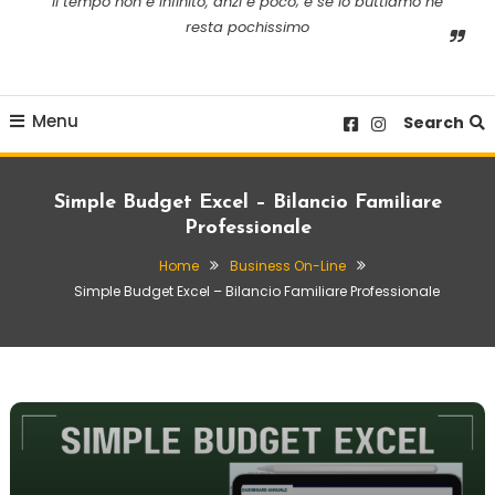
il tempo non è infinito, anzi è poco; e se lo buttiamo ne
resta pochissimo
Menu
Search
Simple Budget Excel – Bilancio Familiare
Professionale
Home
Business On-Line
Simple Budget Excel – Bilancio Familiare Professionale