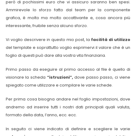
però di pochissimi euro che vi assicuro saranno ben spesi.
Ammirevole lo sforzo fatto dal team per la componente
grafica, è molto ma molto accattivante e, cosa ancora più
interessante, fruibile senza alcuno sforzo.
Vi voglio descrivere in questo mio post, la
facilità di utilizzo
del template e soprattutto voglio esprimervi il valore che è un
foglio di questi può dare alla vostra vita finanziaria.
Primo passo da eseguire al primo accesso al file è quello di
visionare la scheda
“istruzioni”,
dove passo passo, ci viene
spiegato come utilizzare e compilare le varie schede.
Per prima cosa bisogna andare nel foglio impostazioni, dove
andremo ad inserire tutti i nostri dati principali quali valuta,
formato della data, l’anno, ecc. ecc.
In seguito ci viene indicato di definire e scegliere le varie