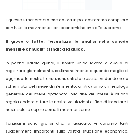
È questa la schermata che da ora in poi dovremmo compilare
con tutte le movimentazioni economiche che effettueremo.
Il gioco è fatto: “visualizza le analisi nelle schede
mensili e annuali!” ci indica la guida.
In poche parole quindi, il nostro unico lavoro è quello di
registrare giornalmente, settimanalmente o quando meglio ci
aggrada, le nostre transazioni, entrate e uscite. Andando nella
schermata del mese di riferimento, ci ritroviamo un riepilogo
generale del mese opzionato. Alla fine del mese è buona
regola andare a fare le nostre valutazioni al fine di tracciare i
nostri soldi e capire come li movimentiamo.
Tantissimi sono grafici che, vi assicuro, vi daranno tanti
suggerimenti importanti sulla vostra situazione economica.