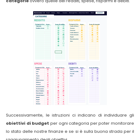
categorie
ovvero quelle dei redditi, spese, risparmi e debiti.
Successivamente, le istruzioni ci indicano di individuare gli
obiettivi di budget
per ogni categoria per poter monitorare
lo stato delle nostre finanze e se si è sulla buona strada per il
raggiungimento degli obiettivi.