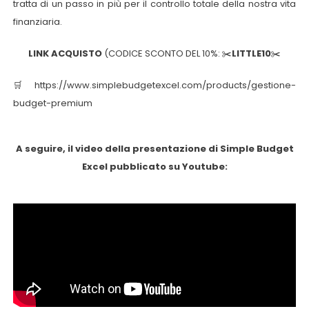
tratta di un passo in più per il controllo totale della nostra vita
finanziaria.
LINK ACQUISTO
(CODICE SCONTO DEL 10%: ✂️
LITTLE10
✂️
🛒 https://www.simplebudgetexcel.com/products/gestione-
budget-premium
A seguire, il video della presentazione di Simple Budget
Excel pubblicato su Youtube: