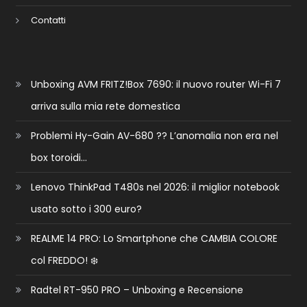
Contatti
Unboxing AVM FRITZ!Box 7690: il nuovo router Wi-Fi 7
arriva sulla mia rete domestica
Problemi Hy-Gain AV-680 ?? L’anomalia non era nel
box toroidi…
Lenovo ThinkPad T480s nel 2026: il miglior notebook
usato sotto i 300 euro?
REALME 14 PRO: Lo Smartphone che CAMBIA COLORE
col FREDDO! ❄️
Radtel RT-950 PRO – Unboxing e Recensione