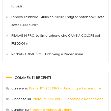
toroidi…
Lenovo ThinkPad T480s nel 2026: il miglior notebook usato
sotto i 300 euro?
REALME 14 PRO: Lo Smartphone che CAMBIA COLORE col
FREDDO! ❄️
Radtel RT-950 PRO – Unboxing e Recensione
COMMENTI RECENTI
daniele
su
Radtel RT-950 PRO – Unboxing e Recensione
Vincenzo
su
Radtel RT-950 PRO – Unboxing e Recensione
pandan
su
Progetti e Autocostruzione