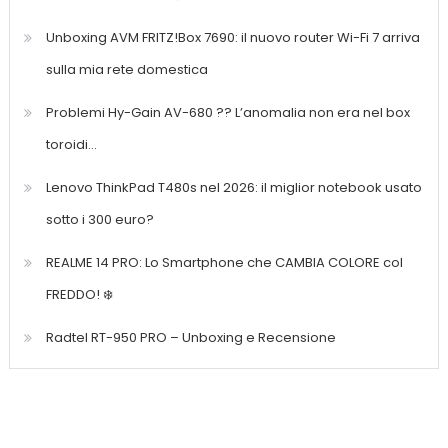
Unboxing AVM FRITZ!Box 7690: il nuovo router Wi-Fi 7 arriva
sulla mia rete domestica
Problemi Hy-Gain AV-680 ?? L’anomalia non era nel box
toroidi…
Lenovo ThinkPad T480s nel 2026: il miglior notebook usato
sotto i 300 euro?
REALME 14 PRO: Lo Smartphone che CAMBIA COLORE col
FREDDO! ❄️
Radtel RT-950 PRO – Unboxing e Recensione