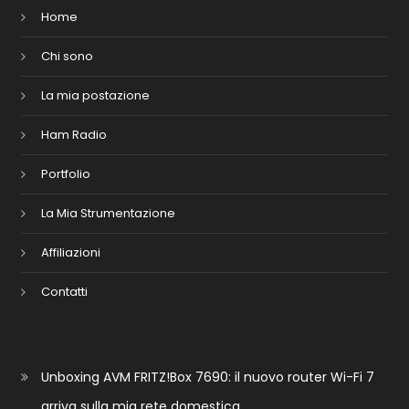
Home
Chi sono
La mia postazione
Ham Radio
Portfolio
La Mia Strumentazione
Affiliazioni
Contatti
Unboxing AVM FRITZ!Box 7690: il nuovo router Wi-Fi 7
arriva sulla mia rete domestica