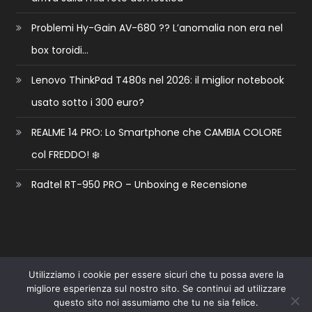
Problemi Hy-Gain AV-680 ?? L’anomalia non era nel
box toroidi…
Lenovo ThinkPad T480s nel 2026: il miglior notebook
usato sotto i 300 euro?
REALME 14 PRO: Lo Smartphone che CAMBIA COLORE
col FREDDO! ❄️
Radtel RT-950 PRO – Unboxing e Recensione
Utilizziamo i cookie per essere sicuri che tu possa avere la
💬 Hai domande?
migliore esperienza sul nostro sito. Se continui ad utilizzare
Facebook
Instagram
YouTube
Linkedin
questo sito noi assumiamo che tu ne sia felice.