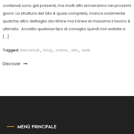
contenuti sono già presenti, ma molti altri arriveranno nei prossimi
giorni. La struttura del Sito è quasi completa, manca solamente
qualche altro dettaglio da rifinire ma il linea di massima il lavoro è
ultimato. Accetto qualsiasi tipo di consiglio quindi non esitate a
[…]
Tagged
benvenuti
,
blog
,
online
,
sito
,
web
Discover
MENÙ PRINCIPALE