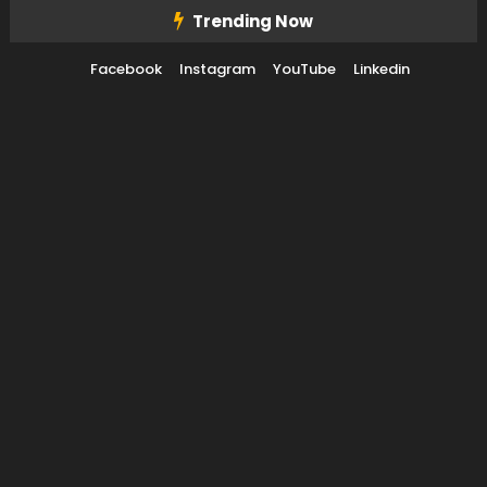
Skip To Content
Trending Now
Facebook
Instagram
YouTube
Linkedin