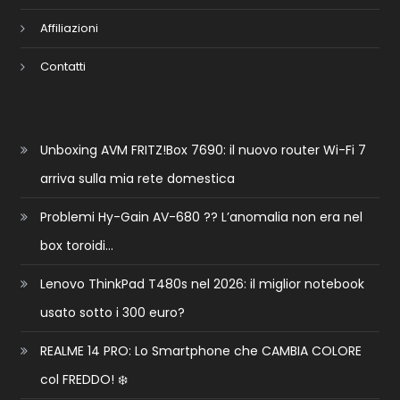
Affiliazioni
Contatti
Unboxing AVM FRITZ!Box 7690: il nuovo router Wi-Fi 7
arriva sulla mia rete domestica
Problemi Hy-Gain AV-680 ?? L’anomalia non era nel
box toroidi…
Lenovo ThinkPad T480s nel 2026: il miglior notebook
usato sotto i 300 euro?
REALME 14 PRO: Lo Smartphone che CAMBIA COLORE
col FREDDO! ❄️