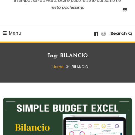
il tempo non è infinito, anzi è poco; e se lo buttiamo ne
resta pochissimo
Menu
Search
Tag:
BILANCIO
Home
BILANCIO