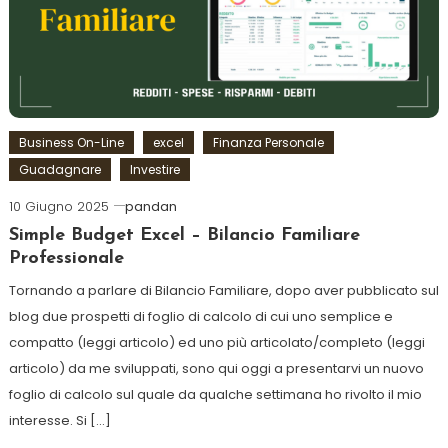
Business On-Line
excel
Finanza Personale
Guadagnare
Investire
10 Giugno 2025
pandan
Simple Budget Excel – Bilancio Familiare
Professionale
Tornando a parlare di Bilancio Familiare, dopo aver pubblicato sul
blog due prospetti di foglio di calcolo di cui uno semplice e
compatto (leggi articolo) ed uno più articolato/completo (leggi
articolo) da me sviluppati, sono qui oggi a presentarvi un nuovo
foglio di calcolo sul quale da qualche settimana ho rivolto il mio
interesse. Si […]