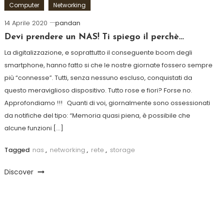
Computer
Networking
14 Aprile 2020
pandan
Devi prendere un NAS! Ti spiego il perchè…
La digitalizzazione, e soprattutto il conseguente boom degli
smartphone, hanno fatto si che le nostre giornate fossero sempre
più “connesse”. Tutti, senza nessuno escluso, conquistati da
questo meraviglioso dispositivo. Tutto rose e fiori? Forse no.
Approfondiamo !!! Quanti di voi, giornalmente sono ossessionati
da notifiche del tipo: “Memoria quasi piena, è possibile che
alcune funzioni […]
Tagged
nas
,
networking
,
rete
,
storage
Discover