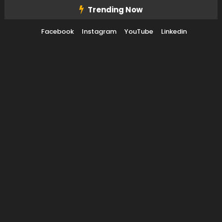
Skip To Content
Trending Now
Facebook
Instagram
YouTube
Linkedin