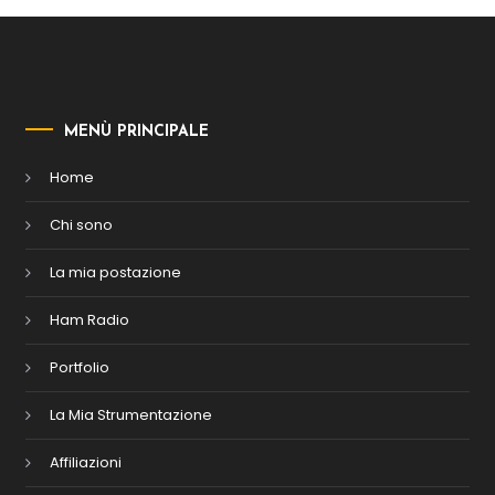
MENÙ PRINCIPALE
Home
Chi sono
La mia postazione
Ham Radio
Portfolio
La Mia Strumentazione
Affiliazioni