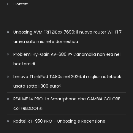
Contatti
Unboxing AVM FRITZ!Box 7690: il nuovo router Wi-Fi 7
arriva sulla mia rete domestica
Problemi Hy-Gain AV-680 ?? L’anomalia non era nel
box toroidi…
Lenovo ThinkPad T480s nel 2026: il miglior notebook
usato sotto i 300 euro?
REALME 14 PRO: Lo Smartphone che CAMBIA COLORE
col FREDDO! ❄️
Radtel RT-950 PRO – Unboxing e Recensione