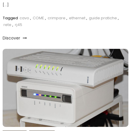
[…]
Tagged
cavo
,
COME
,
crimpare
,
ethernet
,
guide pratiche
,
rete
,
rj45
Discover