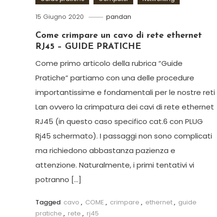
15 Giugno 2020
pandan
Come crimpare un cavo di rete ethernet
RJ45 – GUIDE PRATICHE
Come primo articolo della rubrica “Guide
Pratiche” partiamo con una delle procedure
importantissime e fondamentali per le nostre reti
Lan ovvero la crimpatura dei cavi di rete ethernet
RJ45 (in questo caso specifico cat.6 con PLUG
Rj45 schermato). I passaggi non sono complicati
ma richiedono abbastanza pazienza e
attenzione. Naturalmente, i primi tentativi vi
potranno […]
Tagged
cavo
,
COME
,
crimpare
,
ethernet
,
guide
pratiche
,
rete
,
rj45