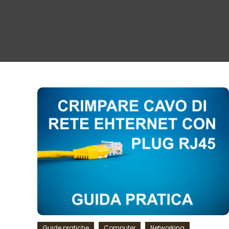
Guide pratiche
Computer
Networking