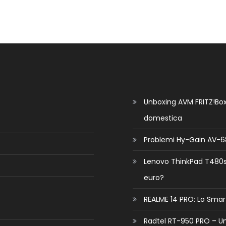
Unboxing AVM FRITZ!Box 
domestica
Problemi Hy-Gain AV-68
Lenovo ThinkPad T480s n
euro?
REALME 14 PRO: Lo Sma
Radtel RT-950 PRO – U