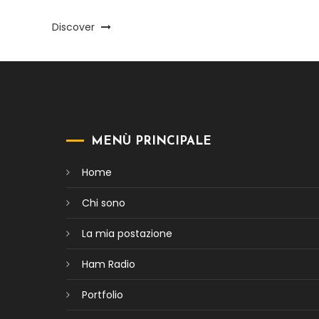
Discover
MENÙ PRINCIPALE
Home
Chi sono
La mia postazione
Ham Radio
Portfolio