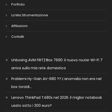
Portfolio
La Mia Strumentazione
Affiliazioni
Contatti
Unboxing AVM FRITZ!Box 7690: il nuovo router Wi-Fi 7
arriva sulla mia rete domestica
Problemi Hy-Gain AV-680 ?? L’anomalia non era nel
box toroidi…
Lenovo ThinkPad T480s nel 2026: il miglior notebook
usato sotto i 300 euro?