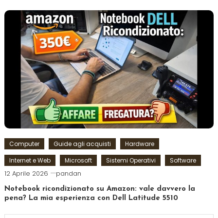
Computer
Guide agli acquisti
Hardware
Internet e Web
Microsoft
Sistemi Operativi
Software
12 Aprile 2026
pandan
Notebook ricondizionato su Amazon: vale davvero la
pena? La mia esperienza con Dell Latitude 5510