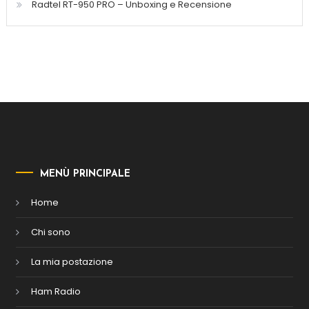
Radtel RT-950 PRO – Unboxing e Recensione
MENÙ PRINCIPALE
Home
Chi sono
La mia postazione
Ham Radio