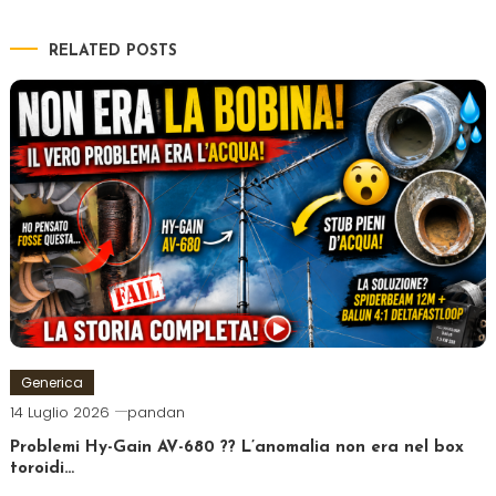
RELATED POSTS
Generica
14 Luglio 2026
pandan
Problemi Hy-Gain AV-680 ?? L’anomalia non era nel box
toroidi…