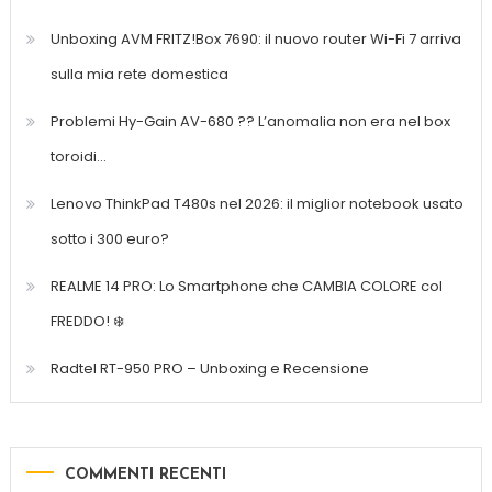
Unboxing AVM FRITZ!Box 7690: il nuovo router Wi-Fi 7 arriva
sulla mia rete domestica
Problemi Hy-Gain AV-680 ?? L’anomalia non era nel box
toroidi…
Lenovo ThinkPad T480s nel 2026: il miglior notebook usato
sotto i 300 euro?
REALME 14 PRO: Lo Smartphone che CAMBIA COLORE col
FREDDO! ❄️
Radtel RT-950 PRO – Unboxing e Recensione
COMMENTI RECENTI