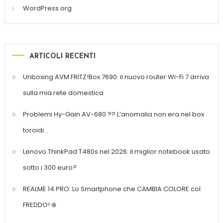
WordPress.org
ARTICOLI RECENTI
Unboxing AVM FRITZ!Box 7690: il nuovo router Wi-Fi 7 arriva
sulla mia rete domestica
Problemi Hy-Gain AV-680 ?? L’anomalia non era nel box
toroidi…
Lenovo ThinkPad T480s nel 2026: il miglior notebook usato
sotto i 300 euro?
REALME 14 PRO: Lo Smartphone che CAMBIA COLORE col
FREDDO! ❄️