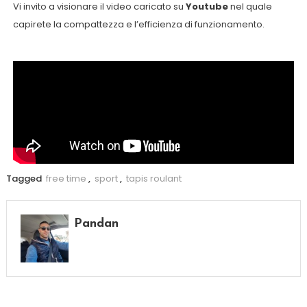
Vi invito a visionare il video caricato su
Youtube
nel quale
capirete la compattezza e l’efficienza di funzionamento.
Tagged
free time
,
sport
,
tapis roulant
Pandan