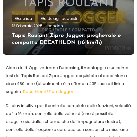
Generica
Guide agli acquisti
13 Febbraio 2025
pandan
Tapis Roulant Zipro Jogger: pieghevole e
compatto DECATHLON (16 km/h)
Ciao a tutti. Oggi vedremo l’unboxing, il montaggio e un primo
test del Tapis Roulant Zipro Jogger acquistato al decathlon a
circa 480 euro (attualmente è in offerta a 435, lascio il link a
seguire:
Decathlon.it/ZiproJogger
.
Display intuitivo per il controllo completo delle funzioni, velocità
da 1 a 16 km/h, controllo della velocità (che è possibile
eseguire sia dallo schermo che dall’impugnatura destra),
controllo della frequenza cardiaca con sensori che misurano