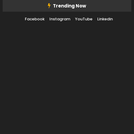
Skip To Content
Trending Now
Facebook
Instagram
YouTube
Linkedin