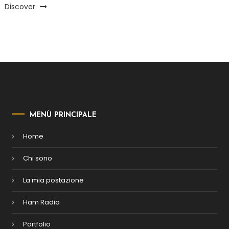
Discover
MENÙ PRINCIPALE
Home
Chi sono
La mia postazione
Ham Radio
Portfolio