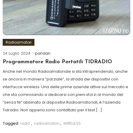
Radioamatori
24 Luglio 2024
pandan
Programmatore Radio Portatili TIDRADIO
Anche nel mondo Radioamatoriale si sta intraprendendo, anche
se ancora in maniera “parziale”, la strada dei dispositivi con
interfacce wireless. Una delle prime aziende attive sul mercato e
che sta cominciando a dedicarsi con pieni sforzi al mondo del
“senza fili” abbinato ai dispositivi Radioamatoriali, è l’azienda
Tidradio. Non appena sono contattato per il test […]
Tagged
radio
,
radioamatori
,
WIRELESS