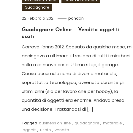
Guadagnare
22 Febbraio 2021
pandan
Guadagnare Online – Vendita oggetti
usati
Correva l’anno 2012. Sposato da qualche mese, mi
accingevo a ultimare il trasloco di tutti i miei beni
nella mia nuova casa. Ultimo step, il garage.
Causa accumulazione di diverso materiale,
soprattutto tecnologico, avvenuto durante gli
ultimi anni (sia per lavoro che per hobby), la
quantità di oggetti era enorme. Andava presa
una decisione. Trattandosi di […]
Tagged
business on-line
,
guadagnare
,
materiale
,
oggetti
,
usato
,
vendita