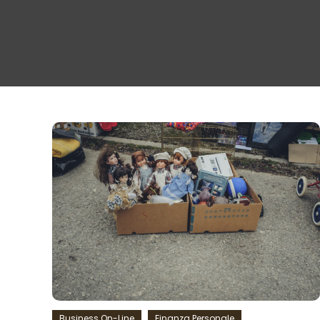
Business On-Line
Finanza Personale