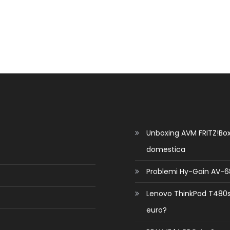
Unboxing AVM FRITZ!Box 
domestica
Problemi Hy-Gain AV-68
Lenovo ThinkPad T480s n
euro?