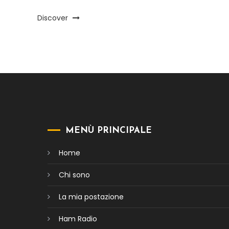
Discover
MENÙ PRINCIPALE
Home
Chi sono
La mia postazione
Ham Radio