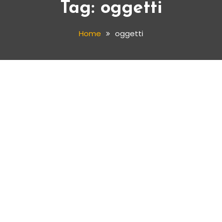
Tag:
oggetti
Home
oggetti