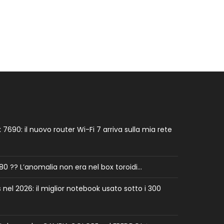
7690: il nuovo router Wi-Fi 7 arriva sulla mia rete
0 ?? L’anomalia non era nel box toroidi…
el 2026: il miglior notebook usato sotto i 300