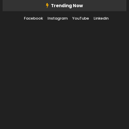
Skip To Content
Trending Now
Facebook
Instagram
YouTube
Linkedin