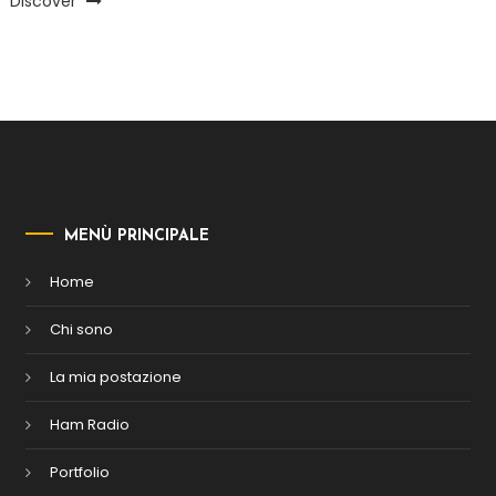
Discover
MENÙ PRINCIPALE
Home
Chi sono
La mia postazione
Ham Radio
Portfolio