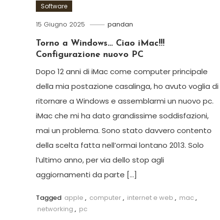
Software
15 Giugno 2025
pandan
Torno a Windows… Ciao iMac!!!
Configurazione nuovo PC
Dopo 12 anni di iMac come computer principale
della mia postazione casalinga, ho avuto voglia di
ritornare a Windows e assemblarmi un nuovo pc.
iMac che mi ha dato grandissime soddisfazioni,
mai un problema. Sono stato davvero contento
della scelta fatta nell’ormai lontano 2013. Solo
l’ultimo anno, per via dello stop agli
aggiornamenti da parte […]
Tagged
apple
,
computer
,
internet e web
,
mac
,
networking
,
pc