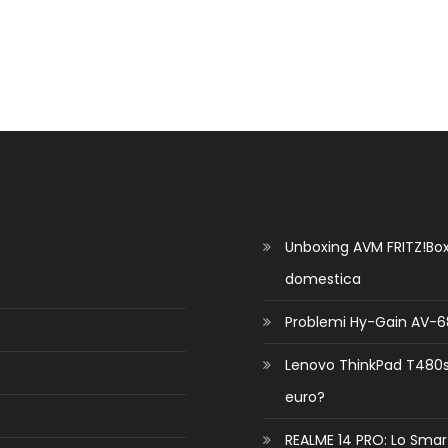
Unboxing AVM FRITZ!Box 
domestica
Problemi Hy-Gain AV-68
Lenovo ThinkPad T480s n
euro?
REALME 14 PRO: Lo Sma