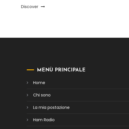
Discover
MENÙ PRINCIPALE
Home
Chi sono
La mia postazione
Ham Radio