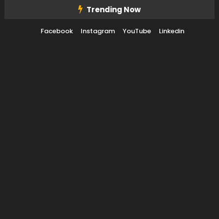
Skip To Content
Trending Now
Facebook
Instagram
YouTube
Linkedin