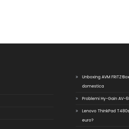
Unboxing AVM FRITZ!Box 
domestica
Problemi Hy-Gain AV-68
Lenovo ThinkPad T480s n
euro?