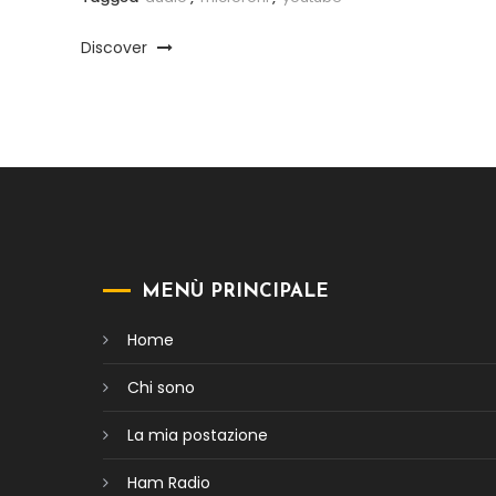
Discover
MENÙ PRINCIPALE
Home
Chi sono
La mia postazione
Ham Radio