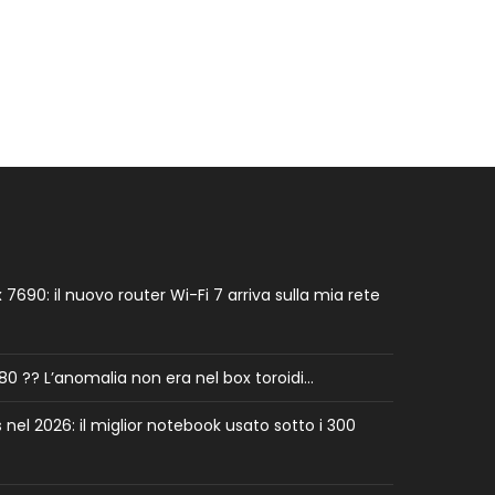
7690: il nuovo router Wi-Fi 7 arriva sulla mia rete
0 ?? L’anomalia non era nel box toroidi…
el 2026: il miglior notebook usato sotto i 300