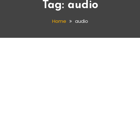
Tag:
audio
Home
audio