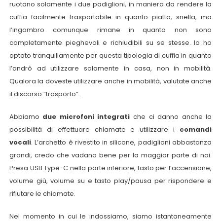
ruotano solamente i due padiglioni, in maniera da rendere la
cuffia facilmente trasportabile in quanto piatta, snella, ma
l’ingombro comunque rimane in quanto non sono
completamente pieghevoli e richiudibili su se stesse. Io ho
optato tranquillamente per questa tipologia di cuffia in quanto
l’andrò ad utilizzare solamente in casa, non in mobilità.
Qualora la doveste utilizzare anche in mobilità, valutate anche
il discorso “trasporto”.
Abbiamo
due microfoni integrati
che ci danno anche la
possibilità di effettuare chiamate e utilizzare i
comandi
vocali
. L’archetto è rivestito in silicone, padiglioni abbastanza
grandi, credo che vadano bene per la maggior parte di noi.
Presa USB Type-C nella parte inferiore, tasto per l’accensione,
volume giù, volume su e tasto play/pausa per rispondere e
rifiutare le chiamate.
Nel momento in cui le indossiamo, siamo istantaneamente