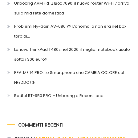
Unboxing AVM FRITZ!Box 7690: il nuovo router Wi-Fi 7 arriva
sulla mia rete domestica
Problemi Hy-Gain AV-680 ?? L’anomalia non era nel box
toroidi…
Lenovo ThinkPad T480s nel 2026: il miglior notebook usato
sotto i 300 euro?
REALME 14 PRO: Lo Smartphone che CAMBIA COLORE col
FREDDO! ❄️
Radtel RT-950 PRO – Unboxing e Recensione
COMMENTI RECENTI