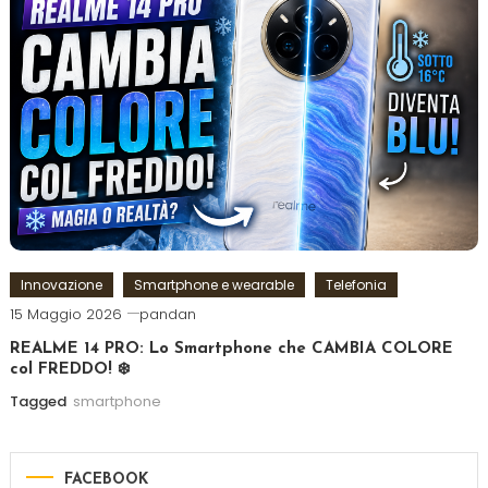
Innovazione
Smartphone e wearable
Telefonia
15 Maggio 2026
pandan
REALME 14 PRO: Lo Smartphone che CAMBIA COLORE
col FREDDO! ❄️
Tagged
smartphone
FACEBOOK