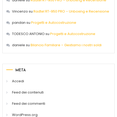
daniele
su
Radtel RT-950 PRO – Unboxing e Recensione
Vincenzo
su
Radtel RT-950 PRO – Unboxing e Recensione
pandan
su
Progetti e Autocostruzione
TODESCO ANTONIO
su
Progetti e Autocostruzione
daniele
su
Bilancio Familiare – Gestiamo i nostri soldi
META
Accedi
Feed dei contenuti
Feed dei commenti
WordPress.org