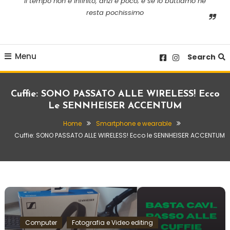
il tempo non è infinito, anzi è poco; e se lo buttiamo ne
resta pochissimo
Menu
Search
Cuffie: SONO PASSATO ALLE WIRELESS! Ecco
Le SENNHEISER ACCENTUM
Home
Smartphone e wearable
Cuffie: SONO PASSATO ALLE WIRELESS! Ecco le SENNHEISER ACCENTUM
Computer
Fotografia e Video editing