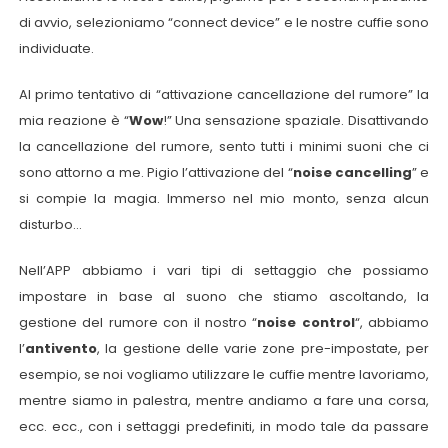
di avvio, selezioniamo “connect device” e le nostre cuffie sono
individuate.
Al primo tentativo di “attivazione cancellazione del rumore” la
mia reazione è “
Wow
!” Una sensazione spaziale. Disattivando
la cancellazione del rumore, sento tutti i minimi suoni che ci
sono attorno a me. Pigio l’attivazione del “
noise cancelling
” e
si compie la magia. Immerso nel mio monto, senza alcun
disturbo…
Nell’APP abbiamo i vari tipi di settaggio che possiamo
impostare in base al suono che stiamo ascoltando, la
gestione del rumore con il nostro “
noise control
“, abbiamo
l’
antivento
, la gestione delle varie zone pre-impostate, per
esempio, se noi vogliamo utilizzare le cuffie mentre lavoriamo,
mentre siamo in palestra, mentre andiamo a fare una corsa,
ecc. ecc., con i settaggi predefiniti, in modo tale da passare