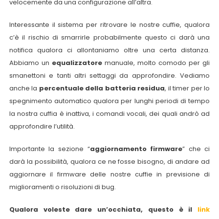
velocemente da una configurazione all’altra.
Interessante il sistema per ritrovare le nostre cuffie, qualora
c’è il rischio di smarrirle probabilmente questo ci darà una
notifica qualora ci allontaniamo oltre una certa distanza.
Abbiamo un
equalizzatore
manuale, molto comodo per gli
smanettoni e tanti altri settaggi da approfondire. Vediamo
anche la
percentuale della batteria residua
, il timer per lo
spegnimento automatico qualora per lunghi periodi di tempo
la nostra cuffia è inattiva, i comandi vocali, dei quali andrò ad
approfondire l’utilità.
Importante la sezione “
aggiornamento firmware
” che ci
darà la possibilità, qualora ce ne fosse bisogno, di andare ad
aggiornare il firmware delle nostre cuffie in previsione di
miglioramenti o risoluzioni di bug.
Qualora voleste dare un’occhiata, questo è il
link