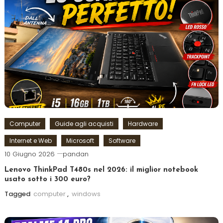
Computer
Guide agli acquisti
Hardware
Internet e Web
Microsoft
Software
10 Giugno 2026
pandan
Lenovo ThinkPad T480s nel 2026: il miglior notebook
usato sotto i 300 euro?
Tagged
computer
,
windows