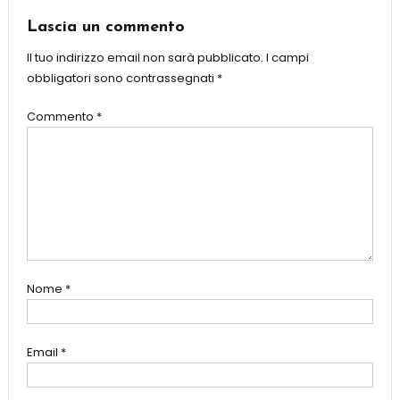
Lascia un commento
Il tuo indirizzo email non sarà pubblicato.
I campi
obbligatori sono contrassegnati
*
Commento
*
Nome
*
Email
*