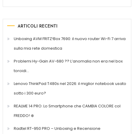
ARTICOLI RECENTI
Unboxing AVM FRITZ!Box 7690: il nuovo router Wi-Fi 7 arriva
sulla mia rete domestica
Problemi Hy-Gain AV-680 ?? L’anomalia non era nel box
toroidi…
Lenovo ThinkPad T480s nel 2026: il miglior notebook usato
sotto i 300 euro?
REALME 14 PRO: Lo Smartphone che CAMBIA COLORE col
FREDDO! ❄️
Radtel RT-950 PRO – Unboxing e Recensione