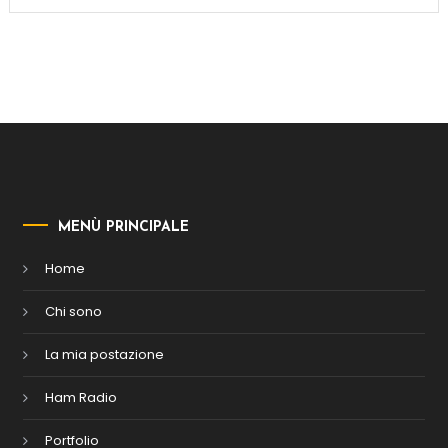
MENÙ PRINCIPALE
Home
Chi sono
La mia postazione
Ham Radio
Portfolio